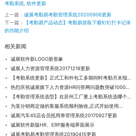
考勤系统
,
软件更新
上一篇：
诚展考勤易考勤管理系统20200908更新
下一篇：
【考勤易产品动态】考勤易抓取下载钉钉打卡记录
的功能介绍
相关新闻
诚展软件新LOGO新形象
诚展人力资源管理系统20171218更新
【考勤系统更新】正式工和外包工多期间时考勤月末报表如何导出？
热烈庆祝诚展旗下人力资源HR问答网问题数突破10000个…
【考勤管理系统选型】在苏州工厂要上考勤系统选哪个软件公司开发的品牌比较好？
为某分销商定做的客服系统顺利验收,正式开始使用…
诚展汽车4S店会员抵用券管理系统20170927更新
诚展软件新版HR、ERP服务端界面展示
诚展考勤易考勤管理系统20190415更新