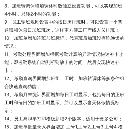
8、加班转调休增加调休时数独立设置功能，可以实现加班
4小时，只转2小时的功能；
9、员工轮班规则设置中的按日历排班时，可以设置一个普
通班和休息日加班班次，这样更方便工厂产线人员排班；
10、加班单增加连班加班标记，代表班后加班没有吃晚饭的
情况；
11、考勤处理界面增加根据考勤计算的异常情况快速补卡功
能，即考勤系统自动判断到缺卡的时间，然后实现快速补
卡；
12、考勤查询界面增加班组、工时、加班转调休等多条件组
合快速查询功能；
13、考勤月末统计界面增加每日工时显示、包括每日的正班
工时和每日的加班工时显示、并可以显示当天休假情况标
示；
14、员工离职单打印模板新增2个版本，适用于更多公司；
15、加班单批量录入界面增加 工号1,工号2,工号3,工号4 模