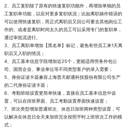
2、员工复职除了原有的快速复职功能外，再增加单独的员
工复职单功能，以应对更多复职状况；比如离职操作错误的
可以使用快速复职，而正式离职后又回公司要去其他岗位工
作的、或者是离职时间太久的员工可以采用专门的复职单，
通过审批流进行。
3、员工离职单增加【黑名单】标记，避免有些员工来1天离
职后又入职的情况；
4、员工基本信息字段增加近25个，更能适用劳务外包公
司、国营企业、事业单位等不同类型客户的录入需要；
5、身份证读卡器兼容上海普天邮通科技股份有限公司生产
的二代身份证读卡器；
6、考勤班组设置更简单快速，直接在员工基本信息中设
置，可以在排班界面、员工考勤设置界面快速设置；
7、班次类型增加普通班次、休息日加班两种类型设置，可
以解决在休息日全天来加班完全按照平时上班班次工作的模
式；