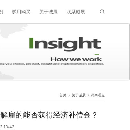
例
试用购买
关于诚展
联系诚展
首页
关于诚展
洞察观点
知解雇的能否获得经济补偿金？
2 10:42