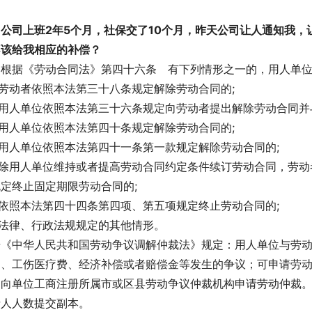
：公司上班2年5个月，社保交了10个月，昨天公司让人通知我
不该给我相应的补偿？
：根据《劳动合同法》第四十六条　有下列情形之一的，用人单
)劳动者依照本法第三十八条规定解除劳动合同的;
)用人单位依照本法第三十六条规定向劳动者提出解除劳动合同并
)用人单位依照本法第四十条规定解除劳动合同的;
)用人单位依照本法第四十一条第一款规定解除劳动合同的;
五)除用人单位维持或者提高劳动合同约定条件续订劳动合同，劳
定终止固定期限劳动合同的;
)依照本法第四十四条第四项、第五项规定终止劳动合同的;
)法律、行政法规规定的其他情形。
据《中华人民共和国劳动争议调解仲裁法》规定：用人单位与劳
酬、工伤医疗费、经济补偿或者赔偿金等发生的争议；可申请劳
，向单位工商注册所属市或区县劳动争议仲裁机构申请劳动仲裁
请人人数提交副本。