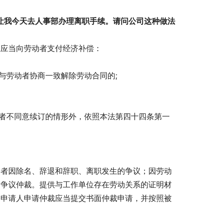
，让我今天去人事部办理离职手续。请问公司这种做法
位应当向劳动者支付经济补偿：
与劳动者协商一致解除劳动合同的;
动者不同意续订的情形外，依照本法第四十四条第一
动者因除名、辞退和辞职、离职发生的争议；因劳动
动争议仲裁。提供与工作单位存在劳动关系的证明材
。申请人申请仲裁应当提交书面仲裁申请，并按照被