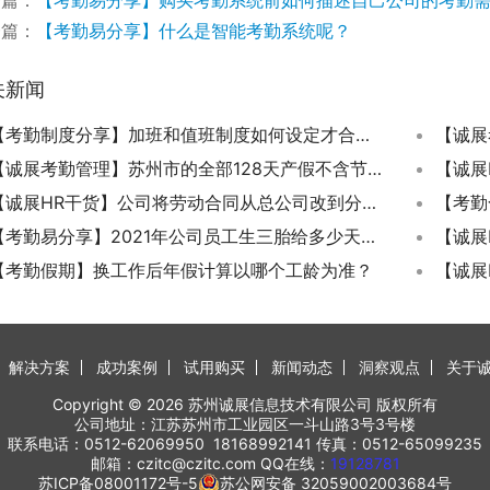
一篇：
【考勤易分享】什么是智能考勤系统呢？
关新闻
【考勤制度分享】加班和值班制度如何设定才合法合规？
【诚展考勤管理】苏州市的全部128天产假不含节假日还是计生条例规定增加的30天不含？
【诚展HR干货】公司将劳动合同从总公司改到分公司拒签有赔偿吗?
【考勤易分享】2021年公司员工生三胎给多少天产假？
【考勤假期】换工作后年假计算以哪个工龄为准？
解决方案
成功案例
试用购买
新闻动态
洞察观点
关于
Copyright © 2026 苏州诚展信息技术有限公司 版权所有
公司地址：江苏苏州市工业园区一斗山路3号3号楼
联系电话：0512-62069950 18168992141 传真：0512-65099235
邮箱：czitc@czitc.com QQ在线：
19128781
苏ICP备08001172号-5
苏公网安备 32059002003684号