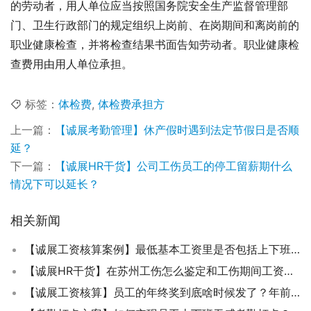
的劳动者，用人单位应当按照国务院安全生产监督管理部
门、卫生行政部门的规定组织上岗前、在岗期间和离岗前的
职业健康检查，并将检查结果书面告知劳动者。职业健康检
查费用由用人单位承担。
标签：
体检费
,
体检费承担方
上一篇：
【诚展考勤管理】休产假时遇到法定节假日是否顺
延？
下一篇：
【诚展HR干货】公司工伤员工的停工留薪期什么
情况下可以延长？
相关新闻
【诚展工资核算案例】最低基本工资里是否包括上下班交通补贴等？
【诚展HR干货】在苏州工伤怎么鉴定和工伤期间工资待遇如何确定发放？
【诚展工资核算】员工的年终奖到底啥时候发了？年前还是年后？