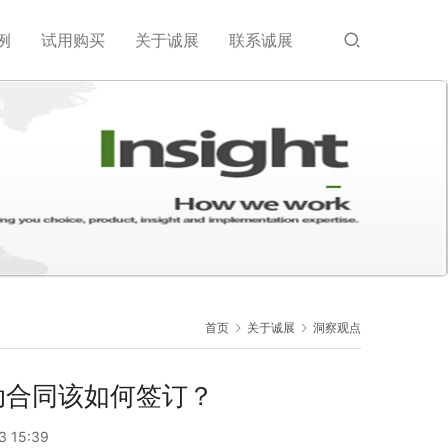
例
试用购买
关于诚展
联系诚展
首页
关于诚展
洞察观点
动合同该如何签订？
3 15:39