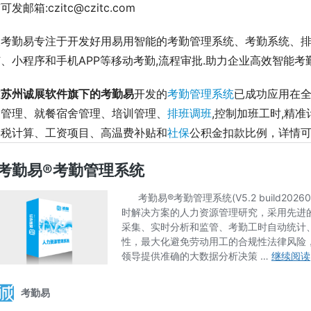
发邮箱:czitc@czitc.com
展考勤易专注于开发好用易用智能的考勤管理系统、考勤系统、
、小程序和手机APP等移动考勤,流程审批.助力企业高效智能考勤管理
前
苏州诚展软件旗下的考勤易
开发的
考勤管理系统
已成功应用在全
勤管理、就餐宿舍管理、培训管理、
排班调班
,控制加班工时,精
得税计算、工资项目、高温费补贴和
社保
公积金扣款比例，详情可