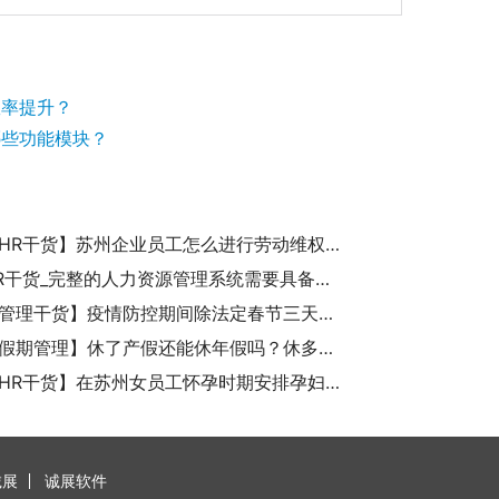
效率提升？
哪些功能模块？
【诚展HR干货】苏州企业员工怎么进行劳动维权保障？
诚展HR干货_完整的人力资源管理系统需要具备哪些模块功能？
【考勤管理干货】疫情防控期间除法定春节三天假期外怎么进行考勤工资管理？
【考勤假期管理】休了产假还能休年假吗？休多久病假不能休年假了？
【诚展HR干货】在苏州女员工怀孕时期安排孕妇上夜班违法吗？
诚展
诚展软件