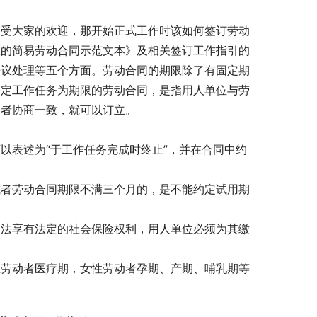
越受大家的欢迎，那开始正式工作时该如何签订劳动
限的简易劳动合同示范文本》及相关签订工作指引的
争议处理等五个方面。劳动合同的期限除了有固定期
一定工作任务为期限的劳动合同，是指用人单位与劳
动者协商一致，就可以订立。
以表述为“于工作任务完成时终止”，并在合同中约
或者劳动合同期限不满三个月的，是不能约定试用期
依法享有法定的社会保险权利，用人单位必须为其缴
上劳动者医疗期，女性劳动者孕期、产期、哺乳期等