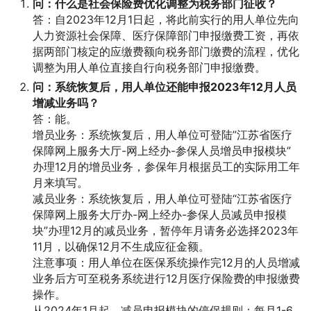
问：什么是社会保险费优化调整为税务部门征收？
答：自2023年12月1日起，将此前实行的用人单位先向
人力资源社会保障、医疗保障部门申报缴费工资，再依
据两部门核定的应缴费额向税务部门缴费的流程，优化
调整为用人单位直接自行向税务部门申报缴费。
问：系统恢复后，用人单位还能申报2023年12月人员
增减业务吗？
答：能。
增员业务：系统恢复后，用人单位可登陆”江苏省医疗
保障网上服务大厅-网上经办-参保人员增员申报模块”
办理12月的增员业务，参保年月根据员工的实际用工年
月来填写。
减员业务：系统恢复后，用人单位可登陆“江苏省医疗
保障网上服务大厅办-网上经办-参保人员减员申报模
块”办理12月的减员业务，暂停年月请务必选择2023年
11月，以确保12月不生成应征金额。
注意事项：用人单位在医保系统操作完12月的人员增减
业务后方可至税务系统进行12月医疗保险费的申报缴费
操作。
从2024年1月起，减员申报模块的停保规则：每月1-6