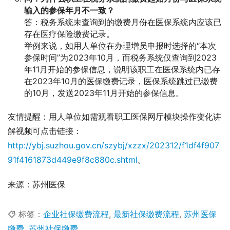
输入的参保年月不一致？
答：税务系统未查询到的缴费月份在医保系统内应该已
存在医疗保险缴费记录。
举例来说，如用人单位在办理增员申报时选择的“本次
参保时间”为2023年10月，而税务系统仅查询到2023
年11月开始的参保信息，说明该职工在医保系统内已存
在2023年10月的医保缴费记录，医保系统跳过已缴费
的10月，发送2023年11月开始的参保信息。
友情提醒：用人单位如需观看职工医保网厅模块操作变化讲
解视频可点击链接：
http://ybj.suzhou.gov.cn/szybj/xzzx/202312/f1df4f907
91f4161873d449e9f8c880c.shtml
。
来源：苏州医保
标签：
企业社保缴费流程
,
最新社保缴费流程
,
苏州医保
缴费
,
苏州社保缴费