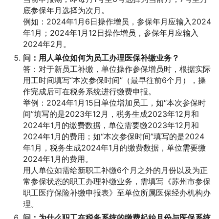
底参保年月选择为次月。
例如：2024年1月6日操作增员，参保年月应输入2024
年1月；2024年1月12日操作增员，参保年月应输入
2024年2月。
问：用人单位如何为员工办理医保补缴业务？
答：对于新员工补缴，单位操作参保增员时，根据实际
用工时间填写“本次参保时间”（最早往前6个月），操
作完成后可在税务系统进行缴费申报。
举例：2024年1月15日单位增加员工，如“本次参保时
间”填写的是2023年12月，税务生成2023年12月和
2024年1月的缴费数据，单位需要缴2023年12月和
2024年1月的费用；如“本次参保时间”填写的是2024
年1月，税务生成2024年1月的缴费数据，单位需要缴
2024年1月的费用。
用人单位如需给新职工补缴6个月之外的月份以及为正
常参保状态的职工办理补缴业务，需填写《苏州市参保
职工医疗保险补缴申报表》至单位所属医保经办机构办
理。
问：为什么职工在税务系统的缴费起始月份与医保系统