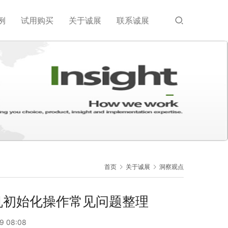
例
试用购买
关于诚展
联系诚展
首页
关于诚展
洞察观点
机初始化操作常见问题整理
9 08:08