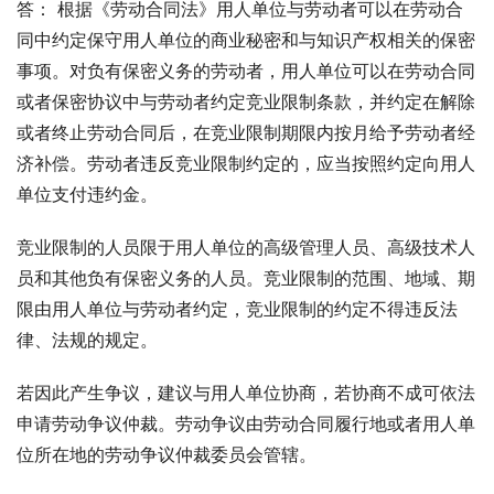
答： 根据《劳动合同法》用人单位与劳动者可以在劳动合
同中约定保守用人单位的商业秘密和与知识产权相关的保密
事项。对负有保密义务的劳动者，用人单位可以在劳动合同
或者保密协议中与劳动者约定竞业限制条款，并约定在解除
或者终止劳动合同后，在竞业限制期限内按月给予劳动者经
济补偿。劳动者违反竞业限制约定的，应当按照约定向用人
单位支付违约金。
竞业限制的人员限于用人单位的高级管理人员、高级技术人
员和其他负有保密义务的人员。竞业限制的范围、地域、期
限由用人单位与劳动者约定，竞业限制的约定不得违反法
律、法规的规定。
若因此产生争议，建议与用人单位协商，若协商不成可依法
申请劳动争议仲裁。劳动争议由劳动合同履行地或者用人单
位所在地的劳动争议仲裁委员会管辖。