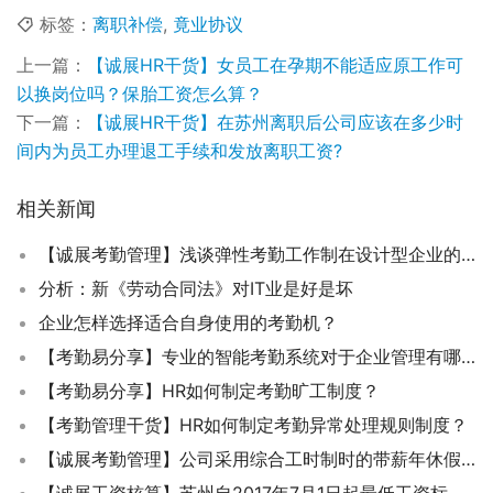
标签：
离职补偿
,
竟业协议
上一篇：
【诚展HR干货】女员工在孕期不能适应原工作可
以换岗位吗？保胎工资怎么算？
下一篇：
【诚展HR干货】在苏州离职后公司应该在多少时
间内为员工办理退工手续和发放离职工资?
相关新闻
【诚展考勤管理】浅谈弹性考勤工作制在设计型企业的应用
分析：新《劳动合同法》对IT业是好是坏
企业怎样选择适合自身使用的考勤机？
【考勤易分享】专业的智能考勤系统对于企业管理有哪些优势？
【考勤易分享】HR如何制定考勤旷工制度？
【考勤管理干货】HR如何制定考勤异常处理规则制度？
【诚展考勤管理】公司采用综合工时制时的带薪年休假工时是否要计入？
【诚展工资核算】苏州自2017年7月1日起最低工资标准从1820元提至1940元/月