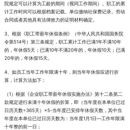
院规定可以计算为工龄的期间（视同工作期间）。职工的累
计工作时间可以根据档案记载、单位缴纳社保费记录、劳动
合同或者其他具有法律效力的证明材料确定。
3、根据《职工带薪年休假条例》（中华人民共和国国务院
令第514号）第三条规定，职工累计工作已满1年不满10年
的，年休假5天；已满10年不满20年的，年休假10天；已满
20年的，年休假15天。
4、如员工当年工作年限满十年，则当年年休假应进行折
算，计算方法如下：
（1）根据《企业职工带薪年休假实施办法》第十二条第二
款规定进行未满十年休假的折算，即（当年度在本单位已过
日历天数÷365天）×5-当年度已安排年休假天数，其中当
年度在本单位已过日历天数为：当年度1月1日—工作年限满
十年整的前一日；