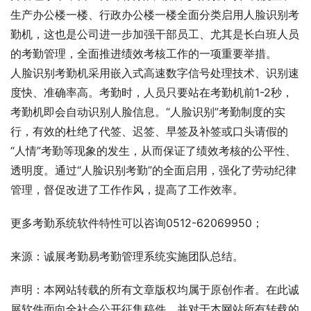
生产办公楼一楼、行政办公楼一楼全面分类启用人脸识别考
勤机，这也是公司进一步加强干部员工、尤其是长白班人员
的考勤管理，全面推进绩效考核工作的一项重要举措。
人脸识别考勤机采用嵌入式高速数字信号处理技术、识别速
度快、准确率高。考勤时，人员只要站在考勤机前1-2秒，
考勤机即会自动识别人脸信息。“人脸识别”考勤制度的实
行，有效的杜绝了代签、迟签、早签及补签或口头请假的
“人情”考勤等现象的发生，从而保证了绩效考核的公平性、
透明度。通过“人脸识别考勤”的全面启用，强化了劳动纪律
管理，督促改进了工作作风，提高了工作效率。
更多考勤系统软件特性可以咨询0512-62069950；
来源：诚展考勤易考勤管理系统实施团队总结。
声明：本网站转载的所有文章版权均属于原创作者。在此诚
展软件面向全社会公开征集稿件，并对于本网站所有转载的