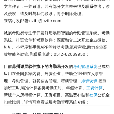
文章作者，一并致谢。若有部分文章未来得及联系作者，涉
及侵权，请及时与我们联系，将予删除处理。
来稿可发邮箱:czitc@czitc.com
诚展考勤易专注于开发好用易用智能的考勤管理系统、考勤
系统、排班软件和考勤软件；深度融合二次开发企业微信、
钉钉、小程序和手机APP等移动考勤,流程审批.助力企业高
效智能考勤管理!联系电话：0512-62069950；
目前
苏州诚展软件旗下的考勤易
开发的
考勤管理系统
已成功
应用在全国多家内资、外资企业，帮助企业HR在人事管
理、考勤管理、就餐宿舍管理、培训管理、
排班调班
,控制
加班工时,精准计算各类考勤工时、年假计算、
工资计算
、
新版个人所得税计算、工资项目、高温费补贴和
社保
公积金
扣款比例，详情可查看诚展考勤管理系统介绍： 