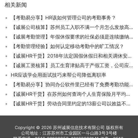
相关新闻
【考勤易分享】HR该如何管理公司的考勤事务？
【诚展公司核算】苏州员工入职不满一个月怎么发放高温津贴费？
【诚展考勤管理】年假休假要求的社保必须是连续缴纳吗？
【考勤管理经验】如何认定移动考勤中的旷工情况？
【诚展HR干货】2018年法定国假休假日和相关调休安排大全
【诚展工资核算】员工生育津贴高于产假工资，公司应如何支付？
HR应该学会用面试技巧来帮公司降低离职率
【考勤易分享】协同办公软件里已经有了免费考勤功能，为什么工厂企业还要上考勤易的专业版考勤系统呢？
【诚展HR干货】在苏州如何查询个人生育保险月平均缴费基数？
【诚展HR干货】劳动合同里约定的13薪公司以效益不好为由不给合法吗？
Copyright © 2026 苏州诚展信息技术有限公司 版权所有
公司地址：江苏苏州市工业园区一斗山路3号3号楼