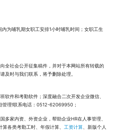
间内为哺乳期女职工安排1小时哺乳时间；女职工生
。
面向全社会公开征集稿件，并对于本网站所有转载的
，请及时与我们联系，将予删除处理。
排班软件和考勤软件；深度融合二次开发企业微信、
!联系电话：0512-62069950；
国多家内资、外资企业，帮助企业HR在人事管理、
准计算各类考勤工时、年假计算、
工资计算
、新版个人