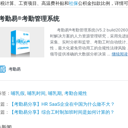
得税计算、工资项目、高温费补贴和
社保
公积金扣款比例，详情可
标签：
哺乳假
,
哺乳时间
,
哺乳期
,
考勤合规性
一篇：
【考勤易分享】HR SaaS企业在中国为什么做不大？
一篇：
【考勤易分享】综合工时制加班时间是如何计算的？
关新闻