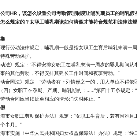
为公司HR，该怎么设置公司考勤管理制度让哺乳期员工的哺乳假
是怎么规定的？女职工哺乳期该如何请假才能符合规范和法律法
？
乳期
照现行劳动法律规定，哺乳期一般是指女职工生育后哺乳未满一
行特殊劳动保护。
劳动法》规定：“不得安排女职工在哺乳未满一周岁的婴儿期间从
从事的其他劳动，不得安排其延长工作时间和夜班劳动。”
劳动合同法》规定：“劳动者有下列情形之一的，用人单位不得依
（四）女职工在孕期、产期、哺乳期的；……”第四十五条规定：
，劳动合同应当续延至相应的情形消失时终止。”
乳假
上海市女职工劳动保护办法》规定：“女职工生育后，若有困难且
个半月。”
上海市实施〈中华人民共和国妇女权益保障法〉办法》规定：“经