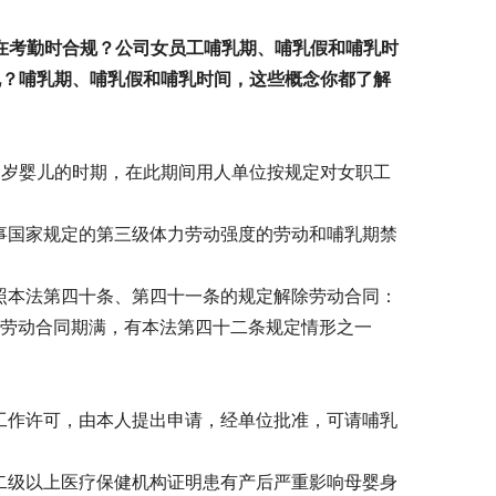
在考勤时合规？公司女员工哺乳期、哺乳假和哺乳时
规？哺乳期、哺乳假和哺乳时间，这些概念你都了解
周岁婴儿的时期，在此期间用人单位按规定对女职工
事国家规定的第三级体力劳动强度的劳动和哺乳期禁
照本法第四十条、第四十一条的规定解除劳动合同：
“劳动合同期满，有本法第四十二条规定情形之一
工作许可，由本人提出申请，经单位批准，可请哺乳
二级以上医疗保健机构证明患有产后严重影响母婴身