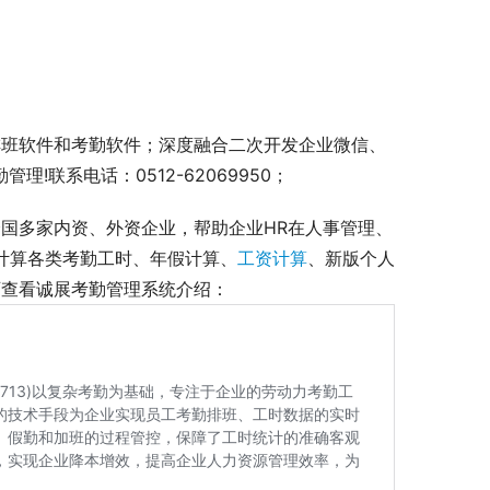
排班软件和考勤软件；深度融合二次开发企业微信、
!联系电话：0512-62069950；
国多家内资、外资企业，帮助企业HR在人事管理、
准计算各类考勤工时、年假计算、
工资计算
、新版个人
查看诚展考勤管理系统介绍： 