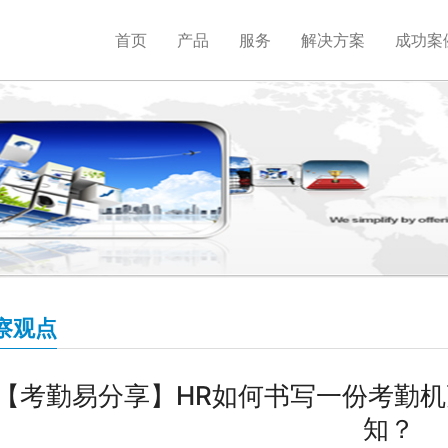
首页
产品
服务
解决方案
成功案
察观点
【考勤易分享】HR如何书写一份考勤
知？