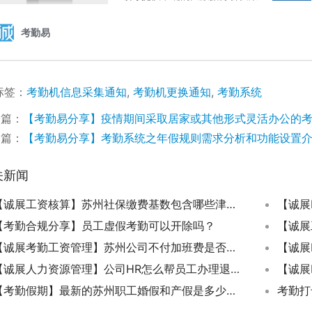
标签：
考勤机信息采集通知
,
考勤机更换通知
,
考勤系统
一篇：
【考勤易分享】疫情期间采取居家或其他形式灵活办公的
一篇：
【考勤易分享】考勤系统之年假规则需求分析和功能设置
关新闻
【诚展工资核算】苏州社保缴费基数包含哪些津贴？
【考勤合规分享】员工虚假考勤可以开除吗？
【诚展考勤工资管理】苏州公司不付加班费是否合法和如何举报？
【诚展人力资源管理】公司HR怎么帮员工办理退休手续？
【考勤假期】最新的苏州职工婚假和产假是多少天？
考勤打