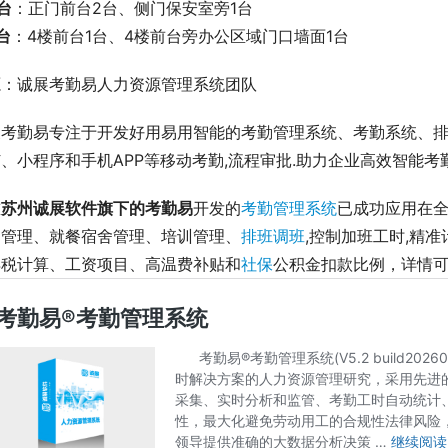
台
：正门前台2台、侧门保安室旁1台
台
：4楼前台1台、4楼前台旁办公区域门口墙面1台
源：诚展考勤易人力资源管理系统团队
展考勤易专注于开发好用易用智能的考勤管理系统、考勤系统、
、小程序和手机APP等移动考勤,流程审批.助力企业高效智能考勤管理
前
苏州诚展软件旗下的考勤易
开发的
考勤管理系统
已成功应用在全
勤管理、就餐宿舍管理、培训管理、
排班调班
,控制加班工时,精
得税计算、工资项目、高温费补贴和
社保
公积金扣款比例，详情可