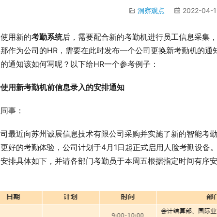
洞察观点
2022-04-1
司使用新的
考勤系统
后，需要配合新的考勤机进行员工信息采集
，那作为公司的HR，需要在此时发布一个公司更换新考勤机的通
息的通知该如何写呢？以下给HR一个参考例子：
于使用新考勤机前信息录入的安排通知
位同事：
公司最近向苏州诚展信息技术有限公司采购并实施了新的智能考
家更好的考勤体验，公司计划于4月1日起正式启用人脸考勤设备
关安排具体如下，并请各部门考勤员于本周五根据指定时间有序
。