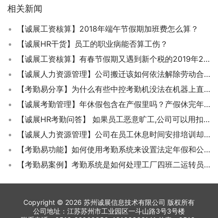
相关新闻
【诚展工资核算】2018年端午节假期加班费怎么算？
【诚展HR干货】员工的职业病能否算工伤？
【诚展工资核算】有春节假期又遇到新个税的2019年2月工资该怎样发？
【诚展人力资源管理】公司搬迁该如何依法解除劳动合同？
【考勤易分享】为什么有些中控考勤机没法在机器上直接新增人员呢？
【诚展考勤管理】年休假包含在产假里吗？产假休完年休假还能休吗？
【诚展HR考勤问答】 如果员工恶意旷工,公司可以用扣除其工资的方式来作为惩罚吗？
【诚展人力资源管理】公司在员工休息时间安排培训却不算考勤加班工时是否合法？
【考勤易功能】如何使用考勤系统来设置法定年假和公司福利年假？
【考勤易案例】考勤系统是如何处理工厂四班二运转员工考勤的？
Copyright © 2026 苏州诚展信息技术有限公司 版权所有
公司地址：江苏苏州市工业园区一斗山路3号3号楼