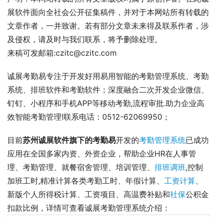
展软件面向全社会公开征集稿件，并对于本网站所有转载的
文章作者，一并致谢。若有部分文章未来得及联系作者，涉
及侵权，请及时与我们联系，将予删除处理。
来稿可发邮箱:czitc@czitc.com
诚展考勤易专注于开发好用易用智能的考勤管理系统、考勤
系统、排班软件和考勤软件；深度融合二次开发企业微信、
钉钉、小程序和手机APP等移动考勤,流程审批.助力企业高
效智能考勤管理!联系电话：0512-62069950；
目前
苏州诚展软件旗下的考勤易
开发的
考勤管理系统
已成功
应用在全国多家内资、外资企业，帮助企业HR在人事管
理、考勤管理、就餐宿舍管理、培训管理、
排班调班
,控制
加班工时,精准计算各类考勤工时、年假计算、
工资计算
、
新版个人所得税计算、工资项目、高温费补贴和
社保
公积金
扣款比例，详情可查看诚展考勤管理系统介绍： 