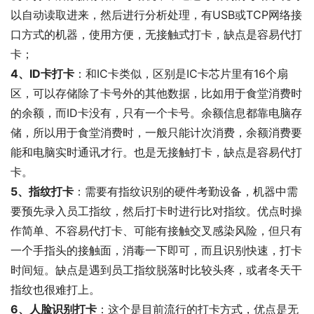
以自动读取进来，然后进行分析处理，有USB或TCP网络接
口方式的机器，使用方便，无接触式打卡，缺点是容易代打
卡；
4、ID卡打卡
：和IC卡类似，区别是IC卡芯片里有16个扇
区，可以存储除了卡号外的其他数据，比如用于食堂消费时
的余额，而ID卡没有，只有一个卡号。余额信息都靠电脑存
储，所以用于食堂消费时，一般只能计次消费，余额消费要
能和电脑实时通讯才行。也是无接触打卡，缺点是容易代打
卡。
5、指纹打卡
：需要有指纹识别的硬件考勤设备，机器中需
要预先录入员工指纹，然后打卡时进行比对指纹。优点时操
作简单、不容易代打卡、可能有接触交叉感染风险，但只有
一个手指头的接触面，消毒一下即可，而且识别快速，打卡
时间短。缺点是遇到员工指纹脱落时比较头疼，或者冬天干
指纹也很难打上。
6、人脸识别打卡
：这个是目前流行的打卡方式，优点是无