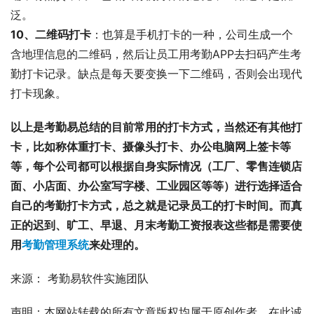
泛。
10、二维码打卡
：也算是手机打卡的一种，公司生成一个
含地理信息的二维码，然后让员工用考勤APP去扫码产生考
勤打卡记录。缺点是每天要变换一下二维码，否则会出现代
打卡现象。
以上是考勤易总结的目前常用的打卡方式，当然还有其他打
卡，比如称体重打卡、摄像头打卡、办公电脑网上签卡等
等，每个公司都可以根据自身实际情况（工厂、零售连锁店
面、小店面、办公室写字楼、工业园区等等）进行选择适合
自己的考勤打卡方式，总之就是记录员工的打卡时间。而真
正的迟到、旷工、早退、月末考勤工资报表这些都是需要使
用
考勤管理系统
来处理的。
来源： 考勤易软件实施团队
声明：本网站转载的所有文章版权均属于原创作者。在此诚