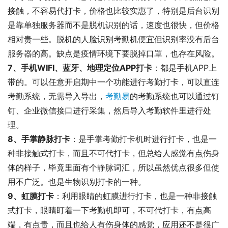
接触，不容易代打卡，价格也比较实惠了，特别是后台识别
是靠单独服务器而不是脱机识别的话，速度也很快，但价格
相对贵一些。脱机的人脸识别考勤机便宜但识别率没有后台
服务器的高。缺点是疫情环境下要脱掉口罩，也存在风险。
7、手机WIFI、蓝牙、地理定位APP打卡
：都是手机APP上
带的。可以任意开启期中一个功能进行考勤打卡，可以直连
考勤系统，无需导入导出，
考勤易
的考勤系统也可以通过钉
钉、企业微信接口进行采集，然后导入考勤软件里进行处
理。
8、手掌静脉打卡
：是手掌考勤打卡机时进行打卡，也是一
种非接触式打卡，而且不可代打卡，但总给人感觉有点伤身
体的样子，毕竟里面有个静脉词汇，所以虽然优点很多但使
用不广泛。也是生物识别打卡的一种。
9、虹膜打卡
：利用眼睛的虹膜进行打卡，也是一种非接触
式打卡，眼睛盯着一下考勤机即可，不可代打卡，有点高
端，有点贵，而且也给人有伤身体的感觉，应用还不是很广