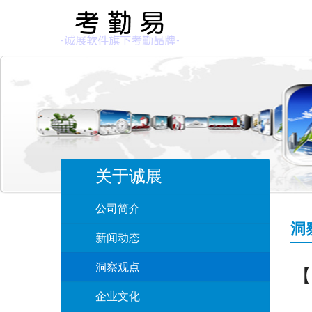
关于诚展
公司简介
洞
新闻动态
洞察观点
【
企业文化