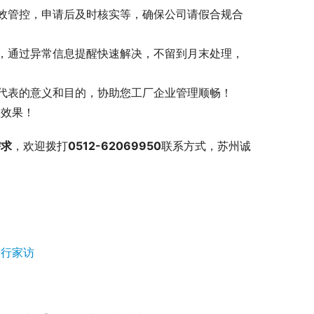
效管控，申请后及时核实等，确保公司请假合规合
，通过异常信息提醒快速解决，不留到月末处理，
代表的意义和目的，协助您工厂企业管理顺畅！
理效果！
需求
，欢迎拨打
0512-62069950
联系方式，苏州诚
则
进行家访