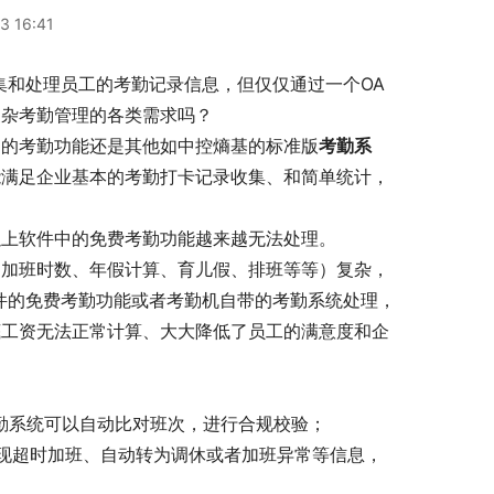
3 16:41
集和处理员工的考勤记录信息，但仅仅通过一个OA
复杂考勤管理的各类需求吗？
）的考勤功能还是其他如中控熵基的标准版
考勤系
能满足企业基本的考勤打卡记录收集、和简单统计，
以上软件中的免费考勤功能越来越无法处理。
、加班时数、年假计算、育儿假、排班等等）复杂，
件的免费考勤功能或者考勤机自带的考勤系统处理，
底工资无法正常计算、大大降低了员工的满意度和企
：
勤系统可以自动比对班次，进行合规校验；
现超时加班、自动转为调休或者加班异常等信息，