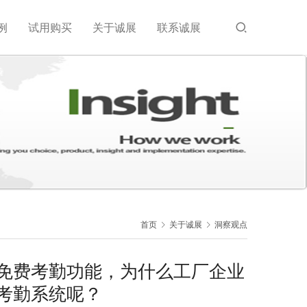
例
试用购买
关于诚展
联系诚展
首页
关于诚展
洞察观点
免费考勤功能，为什么工厂企业
考勤系统呢？