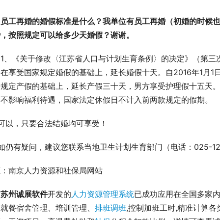
：员工再婚的婚假标准是什么？我单位有员工再婚（初婚的时候也
婚，按照规定可以给多少天婚假？谢谢。
：
1、《关于修改〈江苏省人口与计划生育条例〉的决定》（第三
在享受国家规定婚假的基础上，延长婚假十天。自2016年1月
家规定产假的基础上，延长产假三十天，男方享受护理假十五天
，不影响福利待遇，国家法定休假日不计入前两款规定的假期。
、可以，只要合法结婚均可享受！
如仍有疑问，建议您联系当地卫生计划生育部门（电话：025-12
源：南京人力资源和社保局网站
前
苏州诚展软件
开发的
人力资源管理系统
已成功应用在全国多家内
、就餐宿舍管理、培训管理、
排班调班
,控制加班工时,精准计算