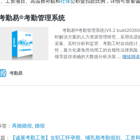
算、工资项目、高温费补贴和
社保
公积金扣款比例，详情可查看诚
标签：
再婚婚假
,
婚假
一篇：
【诚展考勤工资】女职工怀孕期、哺乳期考勤假别、工资