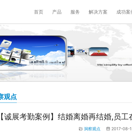
首页
产品
服务
解决方案
成功案
察观点
【诚展考勤案例】结婚离婚再结婚,员工
洞察观点
2017-08-1