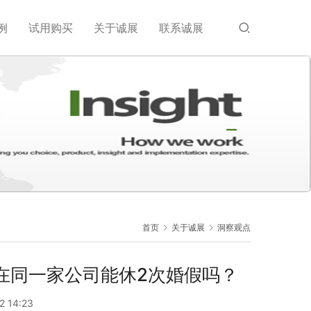
例
试用购买
关于诚展
联系诚展
首页
关于诚展
洞察观点
在同一家公司能休2次婚假吗？
2 14:23