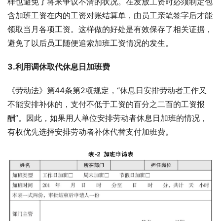
样也避免了将来争议不清的状况。在发放工资时必须制定包
含加班工资在内的工资对账结算单，由员工亲笔签字后才能
领取当月各项工资。这样做的好处是有效保存了相关证据，
避免了以后员工随便追索加班工资情况的发生。
3.利用调休取代休息日加班费
《劳动法》第44条第2项规定，“休息日安排劳动者工作又
不能安排补休的，支付不低于工资的百分之二百的工资报
酬”。因此，如果用人单位安排劳动者休息日加班的情况，
有权优先选择安排劳动者补休代替支付加班费。