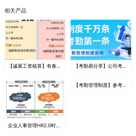
相关产品
【诚展工资核算】有春节假期又遇到新个税的2019年2月工资该怎样发？
【考勤易分享】公司考勤及休假管理制度参考样本
【考勤管理制度】参考各个公司考勤管理制度继续发布,供大家参考一下，可以结合自身改进借鉴！
企业人事管理HR2.0时代 HR领域的SaaS服务创新